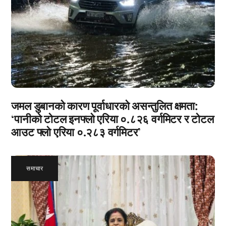
जमल डुबानको कारण पूर्वाधारको असन्तुलित क्षमता:
‘पानीको टोटल इनफ्लो एरिया ०.८२६ वर्गमिटर र टोटल
आउट फ्लो एरिया ०.२८३ वर्गमिटर’
समाचार