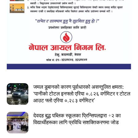
जमल डुबानको कारण पूर्वाधारको असन्तुलित क्षमता:
‘पानीको टोटल इनफ्लो एरिया ०.८२६ वर्गमिटर र टोटल
आउट फ्लो एरिया ०.२८३ वर्गमिटर’
देवदह बुद्ध पब्लिक स्कूलका प्रिन्सिपलद्वारा +२ का
विद्यार्थीहरूका लागि प्रविधि सशक्तिकरणमा जोड