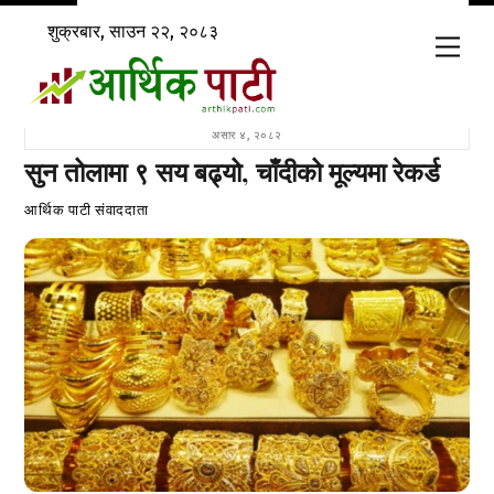
Skip
शुक्रबार, साउन २२, २०८३
to
Men
content
असार ४, २०८२
सुन तोलामा ९ सय बढ्यो, चाँदीको मूल्यमा रेकर्ड
आर्थिक पाटी संवाददाता