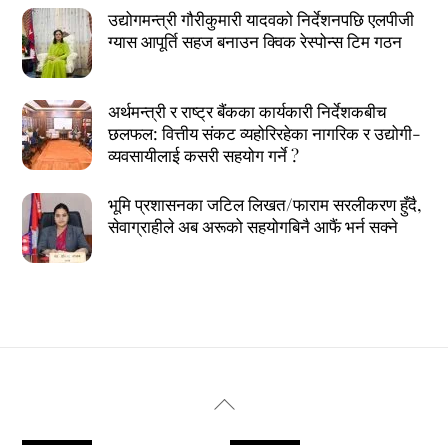
उद्योगमन्त्री गौरीकुमारी यादवको निर्देशनपछि एलपीजी
ग्यास आपूर्ति सहज बनाउन क्विक रेस्पोन्स टिम गठन
अर्थमन्त्री र राष्ट्र बैंकका कार्यकारी निर्देशकबीच
छलफल: वित्तीय संकट व्यहोरिरहेका नागरिक र उद्योगी-
व्यवसायीलाई कसरी सहयोग गर्ने ?
भूमि प्रशासनका जटिल लिखत/फाराम सरलीकरण हुँदै,
सेवाग्राहीले अब अरूको सहयोगबिनै आफैं भर्न सक्ने
Back
To