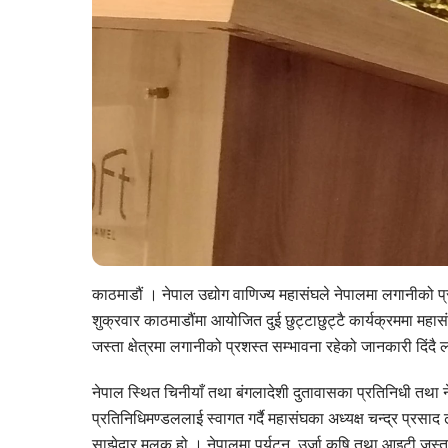
काठमाडौं । नेपाल उद्योग वाणिज्य महासंघले नेपालमा लगानीको प
शुक्रवार काठमाडौंमा आयोजित दुई छुट्टाछुट्टै कार्यक्रममा महासंघ
जस्ता क्षेत्रमा लगानीको प्रशस्त सम्भावना रहेको जानकारी दिंद
नेपाल स्थित चिनीयाँ तथा बंगलादेशी दुतावासका प्रतिनिधी तथा ने
प्रतिनिधिमण्डललाई स्वागत गर्दै महासंघका अध्यक्ष चन्द्र प्रसा
साझेदार मुलुक हो । नेपालमा पर्यटन, उर्जा कृषि तथा आइटी जस्ता क