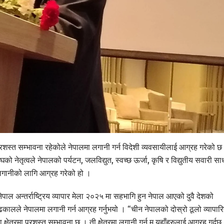
्रशस्त सम्भावना रहेकोले नेपालमा लगानी गर्न विदेशी व्यवसायीलाई आग्रह गरेको छ
को नेतृत्वले नेपालको पर्यटन, जलविद्युत, स्वच्छ ऊर्जा, कृषि र विद्युतीय सवारी स
ै लगानीको लागि आग्रह गरेको हो ।
पाल अन्तर्राष्ट्रिय व्यापार मेला २०२५ मा सहभागि हुन नेपाल आएको दुवै देशको
द ढकालले नेपालमा लगानी गर्न आग्रह गर्नुभयो । “चीन नेपालको दोस्रो ठूलो व्यापार
्षेत्रमा प्रशस्त सम्भावना छ । ती क्षेत्रमा लगानी गर्न म यहाँहरुलाई आग्रह गर्दछु