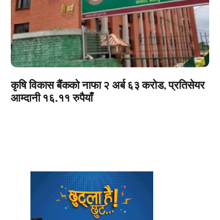
कृषि विकास बैंकको नाफा २ अर्ब ६३ करोड, प्रतिसेयर
आम्दानी १६.११ रुपैयाँ