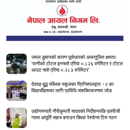
जमल डुबानको कारण पूर्वाधारको असन्तुलित क्षमता:
‘पानीको टोटल इनफ्लो एरिया ०.८२६ वर्गमिटर र टोटल
आउट फ्लो एरिया ०.२८३ वर्गमिटर’
देवदह बुद्ध पब्लिक स्कूलका प्रिन्सिपलद्वारा +२ का
विद्यार्थीहरूका लागि प्रविधि सशक्तिकरणमा जोड
उद्योगमन्त्री गौरीकुमारी यादवको निर्देशनपछि एलपीजी
ग्यास आपूर्ति सहज बनाउन क्विक रेस्पोन्स टिम गठन