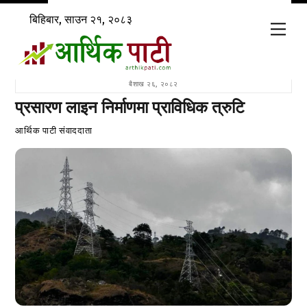
Skip
बिहिबार, साउन २१, २०८३
to
Men
content
बैशाख २६, २०८२
प्रसारण लाइन निर्माणमा प्राविधिक त्रुटि
आर्थिक पाटी संवाददाता