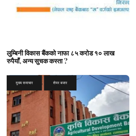
लुम्बिनी विकास बैंकको नाफा ८५ करोड १० लाख
रुपैयाँ, अन्य सुचक कस्ता ?
मुख्य समाचार
,
शेयर बजार