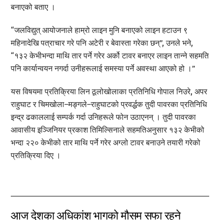
बनाएको बताए ।
“जलविद्युत् आयोजनाले हाम्रो लाइन मुनि बनाएको लाइन हटाउन ९
महिनादेखि पत्राचार गरे पनि अटेरी र बेवास्ता गरेका छन्”, उनले भने,
“१३२ केभीभन्दा माथि तार पर्ने गरेर अर्को टावर बनाएर लाइन तान्ने सहमति
पनि कार्यान्वयन नगर्दा उनीहरूलाई समस्या पर्ने अवस्था आएको हो ।”
यस विषयमा प्रतिक्रिया लिन ठूलोखोलाका प्रतिनिधि गोपाल निउरे, अपर
राहुघाट र चिमखोला–मङ्गले–राहुघाटको प्रवर्द्धक तुदी पावरका प्रतिनिधि
इन्द्र ढकाललाई सम्पर्क गर्दा उनिहरूले फोन उठाएनन् । तुदी पावरका
आवासीय इञ्जिनियर प्रकाश तिमिल्सिनाले सहमतिअनुसार १३२ केभीको
भन्दा २२० केभीको तार माथि पर्ने गरेर अग्लो टावर बनाउने तयारी गरेको
प्रतिक्रिया दिए ।
आज देशका अधिकांश भागको मौसम सफा रहने