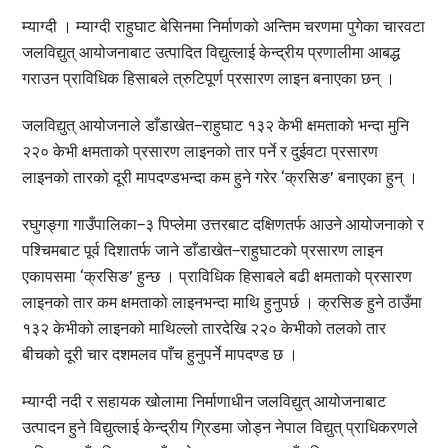
म्याग्दी । म्याग्दी राहुघाट बेसिनमा निर्माणको अन्तिम चरणमा पुगेका चारवटा
जलविद्युत् आयोजनाबाट उत्पादित विद्युत्लाई केन्द्रीय प्रणालीमा आबद्ध
गराउन प्राविधिक हिसाबले त्रुटिपूर्ण प्रसारण लाइन बनाएका छन् ।
जलविद्युत् आयोजनाले डाँडाखेत–राहुघाट १३२ केभी क्षमताको भन्दा मुनि
२२० केभी क्षमताको प्रसारण लाइनको तार पर्ने र दुईवटा प्रसारण
लाइनको तारको दूरी मापदण्डभन्दा कम हुने गरेर ‘क्रसिङ’ बनाएका हुन् ।
रघुगङ्गा गाउँपालिका–३ पिप्लेमा उत्तरबाट दक्षिणतर्फ आउने आयोजनाको र
पश्चिमबाट पूर्व दिशातर्फ जाने डाँडाखेत–राहुघाटको प्रसारण लाइन
एकापसमा ‘क्रसिङ’ हुन्छ । प्राविधिक हिसाबले बढी क्षमताको प्रसारण
लाइनको तार कम क्षमताको लाइनभन्दा माथि हुनुपर्छ । क्रसिङ हुने ठाउँमा
१३२ केभीको लाइनको माथिल्लो तारदेखि २२० केभीको तलको तार
बीचको दूरी चार दशमलव पाँच हुनुपर्ने मापदण्ड छ ।
म्याग्दी नदी र सहायक खोलामा निर्माणाधीन जलविद्युत् आयोजनाबाट
उत्पादन हुने विद्युत्लाई केन्द्रीय ग्रिडमा जोड्न नेपाल विद्युत् प्राधिकरणले