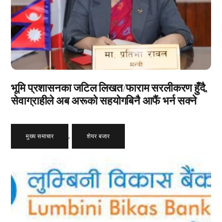
भूमि प्रशासनका जटिल लिखत/फाराम सरलीकरण हुँदै,
सेवाग्राहीले अब अरूको सहयोगबिनै आफैं भर्न सक्ने
मुख्य समाचार
,
शेयर बजार