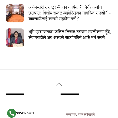
अर्थमन्त्री र राष्ट्र बैंकका कार्यकारी निर्देशकबीच
छलफल: वित्तीय संकट व्यहोरिरहेका नागरिक र उद्योगी-
व्यवसायीलाई कसरी सहयोग गर्ने ?
भूमि प्रशासनका जटिल लिखत/फाराम सरलीकरण हुँदै,
सेवाग्राहीले अब अरूको सहयोगबिनै आफैं भर्न सक्ने
Back
To
Top
9851126281
सम्पादक: मदन लामिछाने