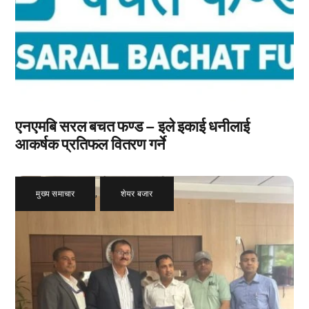
एनएमबि सरल बचत फण्ड – इले इकाई धनीलाई
आकर्षक प्रतिफल वितरण गर्ने
मुख्य समाचार
,
शेयर बजार