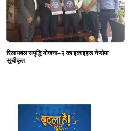
रिलायबल समृद्धि योजना–२ का इकाइहरू नेप्सेमा
सूचीकृत