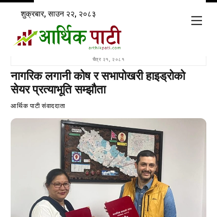
Skip
शुक्रबार, साउन २२, २०८३
to
Men
content
चैत्र २१, २०८१
नागरिक लगानी कोष र सभापोखरी हाइड्रोको
सेयर प्रत्याभूति सम्झौता
आर्थिक पाटी संवाददाता