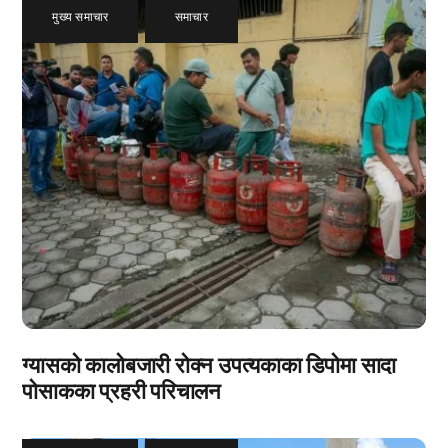
मुख्य समाचार
,
समाचार
ग्यासको कालोबजारी रोक्न उपत्यकाका डिपोमा सादा
पोसाकका प्रहरी परिचालन