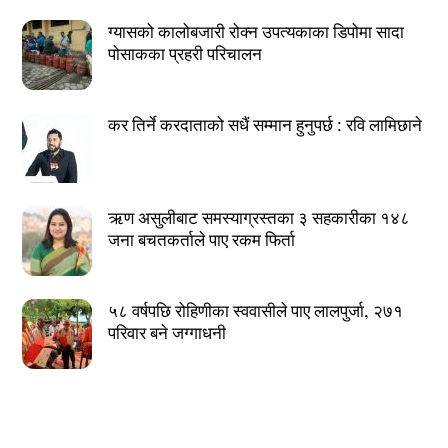
ग्यासको कालोबजारी रोक्न उपत्यकाका डिपोमा सादा
पोसाकका प्रहरी परिचालन
कर तिर्ने करदाताको सधैं सम्मान हुनुपर्छ : रवि लामिछाने
ऋण असुलीबाट समस्याग्रस्तका ३ सहकारीका १४८
जना बचतकर्ताले पाए रकम फिर्ता
५८ वर्षपछि रोहिणीका स्ववासीले पाए लालपुर्जा, २७१
परिवार बने जग्गाधनी