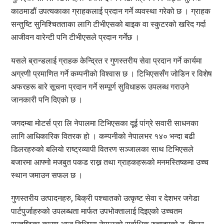
काठमाडौं उपत्यकाका ग्राहकलाई प्रदान गर्ने व्यवस्था गरेको छ । ग्राहक
सन्तुष्टि सुनिश्चितताका लागि टीभीएसको बाइक वा स्कुटरको खरिद गर्दा
आजीवन वारेन्टी पनि टीभीएसले प्रदान गर्नेछ ।
यसले ब्रान्डलाई ग्राहक केन्द्रित र गुणस्तरीय सेवा प्रदान गर्ने कार्यमा
अग्रणी प्रमाणित गर्ने कम्पनीको विश्वास छ । टिभिएससँग जोडिन र विशेष
अफरहरू बारे सूचना प्रदान गर्ने सम्पूर्ण सुविधाहरू उपलब्ध गराउने
जानकारी पनि दिएको छ ।
जगदम्बा मोटर्स प्रा लि नेपालमा टिभिएसका दूई पांग्रे सवारी साधनका
लागि आधिकारिक वितरक हो । कम्पनीको नेपालभर १४० भन्दा बढी
डिलरहरुको बलियो राष्ट्रव्यापी वितरण सञ्जालका साथ टिभिएसले
बजारमा आफ्नो मजबुत पकड राख्न तथा ग्राहकहरूको मनमस्तिष्कमा उच्च
स्थान जमाउन सफल छ ।
गुणस्तरीय उत्पादनहरु, बिक्री पश्चातको उत्कृष्ट सेवा र देशभर जगेडा
पार्टपुर्जाहरुको उपलब्धता मार्फत उपभोक्तालाई दिइएको उच्चतम