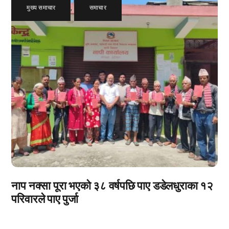
मुख्य समाचार
,
समाचार
नाप नक्सा पूरा भएको ३८ वर्षपछि पाए डडेलधुराका १२
परिवारले पाए पुर्जा