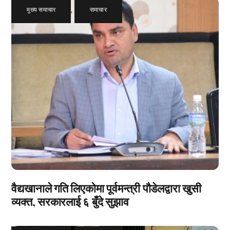
मुख्य समाचार
,
समाचार
वैद्यखानाले गति लिएकोमा पूर्वमन्त्री पौडेलद्वारा खुसी
व्यक्त, सरकारलाई ६ बुँदे सुझाव