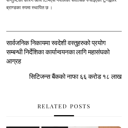
सन्तुष्टिका कारण आज टिभिएस नेपालको सर्वाधिक रुचाइएको टू–ह्विलर
ब्राण्डका रुपमा स्थापित छ ।
सार्वजनिक निकायमा स्वदेशी वस्तुहरुको प्रयोग
सम्बन्धी निर्देशिका कार्यान्वयनका लागि महासंघको
आग्रह
सिटिजन्स बैंकको नाफा ६६ करोड १८ लाख
RELATED POSTS