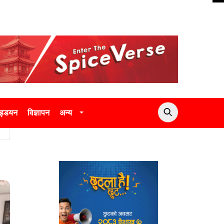
उड्डयन
विज्ञापन
अन्य