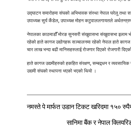
उद्घाटन समारोहमा संघको अभिभावक संस्था नेपाल घरेलु तथा साना उ
उपाध्यक्ष सुर्य कँडेल, उपाध्यक्ष मोहन कटुवाललगायतले अर्थतन्त
नेपालका काठमाडौँ मोरङ सुनसरी संखुवासभा संखुवासभा इलाम भ
रहेको हाते कागज उद्योगहरू सञ्चालनमा रहेको नेपाल हाते कागज 
चार लाख भन्दा बढी मानिसहरुलाई रोजगार दिएको रोजगारी दिएको स
हाते कागज उद्यमीहरुको हकहित संरक्षण, सम्बद्र्धन र व्यवसायिक 
उद्यमी संघको स्थापना भएको भएको थियो ।
नमस्ते पे मार्फत उडान टिकट खरिदमा १५० रुपैय
सानिमा बैंक र नेपाल क्लियरिङ