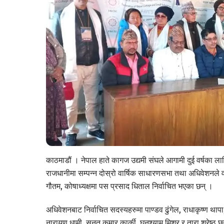
काठमाडौं । नेपाल हाते कागज उद्यमी संघले आगामी दुई वर्षका ला
राजधानीमा सम्पन्न दोस्रो वार्षिक साधारणसभा तथा अधिवेशनले वर
गौतम, कोषाध्यक्षमा पस प्रसाद धिताल निर्वाचित भएका छन् ।
अधिवेशनबाट निर्वाचित सदस्यहरुमा पाण्डव ढुंगेल, राधाकृष्ण थापा, ड
नारायण धामी, सनत कुमार कार्की, घनश्याम मिश्र र तारा श्रेष्ठ छ