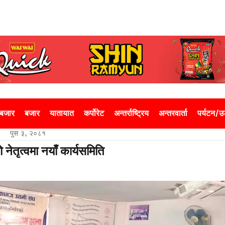
 बजार
बजार
यातायात
कर्पोरेट
अन्तर्राष्ट्रिय
अन्तरवार्ता
पर्यटन/
पुस ३, २०८१
 नेतृत्वमा नयाँ कार्यसमिति