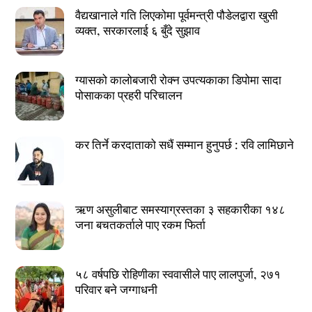
वैद्यखानाले गति लिएकोमा पूर्वमन्त्री पौडेलद्वारा खुसी
व्यक्त, सरकारलाई ६ बुँदे सुझाव
ग्यासको कालोबजारी रोक्न उपत्यकाका डिपोमा सादा
पोसाकका प्रहरी परिचालन
कर तिर्ने करदाताको सधैं सम्मान हुनुपर्छ : रवि लामिछाने
ऋण असुलीबाट समस्याग्रस्तका ३ सहकारीका १४८
जना बचतकर्ताले पाए रकम फिर्ता
५८ वर्षपछि रोहिणीका स्ववासीले पाए लालपुर्जा, २७१
परिवार बने जग्गाधनी