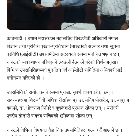
काठमाडौं । क्यान महासंघका महासचिव चिरञ्जीवी अधिकारी नेपाल
विज्ञान तथा प्रविधि प्रज्ञा–प्रतिष्ठान (नास्ट)को सञ्चार तथा सूचना
प्रविधि (आईसीटी) उपसमितिमा सदस्यको रूपमा मनोनित भएका छन् ।
नास्टको व्यवस्थापन परिषद्को ३०७औं बैठकले गरेको निर्णयअनुसार
विभिन्न उपसमितिहरूको पुनर्गठन गर्दै आईसीटी समितिमा अधिकारीलाई
मनोनयन गरिएको हो ।
उपसमितिको संयोजकको रूपमा प्राडा. सुवर्ण शाक्य रहेका छन् ।
सदस्यहरूमा चिरञ्जीवी अधिकारीसहित प्राडा. मनिष पोखरेल, डा. बाबुराम
दवाडी, डा. भोजराज घिमिरे र गुणकेशरी प्रधान रहेका छन् । यसैगरी
प्रदीप ढोडारी सदस्य सचिवको भूमिकामा रहेका छन् ।
नास्टले विभिन्न विषयगत वैज्ञानिक उपसमितिहरू गठन गर्दै आएको छ ।