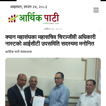
Skip
आइतवार, साउन २४, २०८३
to
Men
content
कार्तिक १४, २०८१
क्यान महासंघका महासचिव चिरञ्जीवी अधिकारी
नास्टको आईसीटी उपसमिति सदस्यमा मनोनित
आर्थिक पाटी संवाददाता