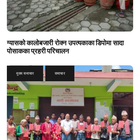
ग्यासको कालोबजारी रोक्न उपत्यकाका डिपोमा सादा
पोसाकका प्रहरी परिचालन
मुख्य समाचार
,
समाचार