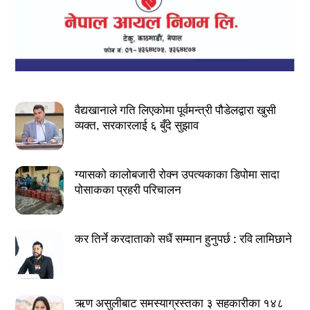
वैद्यखानाले गति लिएकोमा पूर्वमन्त्री पौडेलद्वारा खुसी
व्यक्त, सरकारलाई ६ बुँदे सुझाव
ग्यासको कालोबजारी रोक्न उपत्यकाका डिपोमा सादा
पोसाकका प्रहरी परिचालन
कर तिर्ने करदाताको सधैं सम्मान हुनुपर्छ : रवि लामिछाने
ऋण असुलीबाट समस्याग्रस्तका ३ सहकारीका १४८