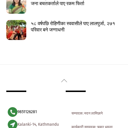
जना बचतकर्ताले पाए रकम फिर्ता
५८ वर्षपछि रोहिणीका स्ववासीले पाए लालपुर्जा, २७१
परिवार बने जग्गाधनी
Back
To
Top
9851126281
सम्पादक: मदन लामिछाने
Kalanki-14, Kathmandu
कार्यकारी सम्पादक: चक्र धमला