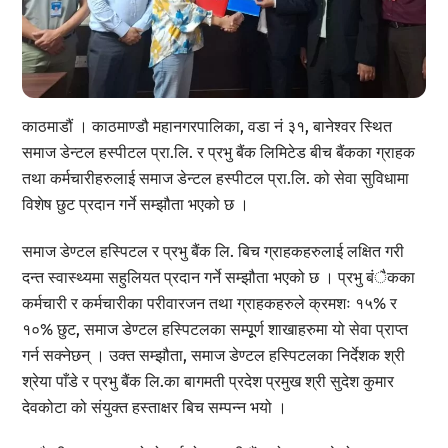
काठमाडौं । काठमाण्डौ महानगरपालिका, वडा नं ३१, बानेश्वर स्थित
समाज डेन्टल हस्पीटल प्रा.लि. र प्रभु बैंक लिमिटेड बीच बैंकका ग्राहक
तथा कर्मचारीहरुलाई समाज डेन्टल हस्पीटल प्रा.लि. को सेवा सुविधामा
विशेष छुट प्रदान गर्ने सम्झौता भएको छ ।
समाज डेण्टल हस्पिटल र प्रभु बैंक लि. बिच ग्राहकहरुलाई लक्षित गरी
दन्त स्वास्थ्यमा सहुलियत प्रदान गर्ने सम्झौता भएको छ । प्रभु बंैकका
कर्मचारी र कर्मचारीका परीवारजन तथा ग्राहकहरुले क्रमशः १५% र
१०% छुट, समाज डेण्टल हस्पिटलका सम्पूूर्ण शाखाहरुमा यो सेवा प्राप्त
गर्न सक्नेछन् । उक्त सम्झौता, समाज डेण्टल हस्पिटलका निर्देशक श्री
श्रेया पाँडे र प्रभु बैंक लि.का बागमती प्रदेश प्रमुख श्री सुदेश कुमार
देवकोटा को संयुक्त हस्ताक्षर बिच सम्पन्न भयो ।