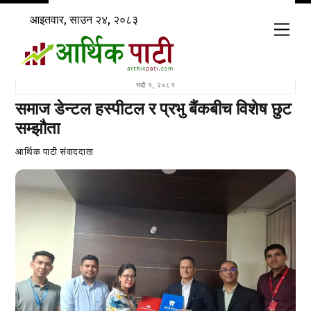
Skip
आइतवार, साउन २४, २०८३
to
Men
content
भदौ १, २०८१
समाज डेन्टल हस्पीटल र प्रभु बैंकबीच विशेष छुट
सम्झौता
आर्थिक पाटी संवाददाता