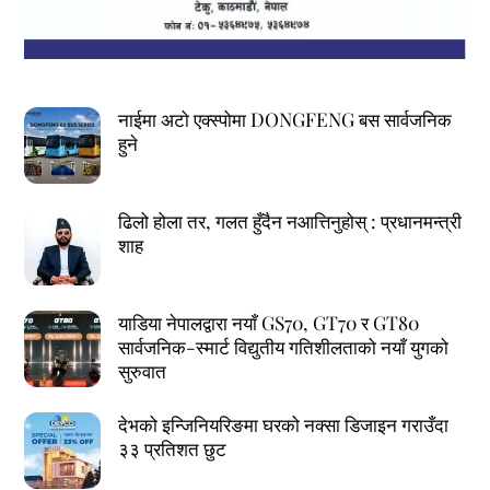
नाईमा अटो एक्स्पोमा DONGFENG बस सार्वजनिक
हुने
ढिलो होला तर, गलत हुँदैन नआत्तिनुहोस् : प्रधानमन्त्री
शाह
याडिया नेपालद्वारा नयाँ GS70, GT70 र GT80
सार्वजनिक-स्मार्ट विद्युतीय गतिशीलताको नयाँ युगको
सुरुवात
देभको इन्जिनियरिङमा घरको नक्सा डिजाइन गराउँदा
३३ प्रतिशत छुट