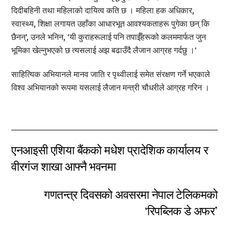
दिदीबहिनी तथा महिलाको दायित्व कति छ । महिला हक अधिकार,
स्वास्थ्य, शिक्षा लगायत उहाँका आधारभूत आवश्यकताहरू पुगेका छन् कि
छैनन्’, उनले भनिन, ’यी कुराहरूलाई पनि तपाईँहरूको कलममार्फत जुन
भूमिका खेल्नुभएको छ त्यसलाई अझ बढाउँदै लैजान आग्रह गर्दछु ।’
साहित्यिक अभियानले मानव जाति र पृथ्वीलाई समेत संरक्षण गर्ने भएकाले
विश्व अभियानको रूपमा यसलाई लैजान मन्त्री चौधरीले आग्रह गरिन ।
एनआइसी एशिया बैंकको मधेश प्रादेशिक कार्यालय र
वीरगंज शाखा आफ्नै भवनमा
गणतन्त्र दिवसको अवसरमा नेपाल टेलिकमको
‘रिपब्लिक डे अफर’