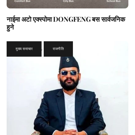
नाईमा अटो एक्स्पोमा DONGFENG बस सार्वजनिक
हुने
मुख्य समाचार
,
राजनीति