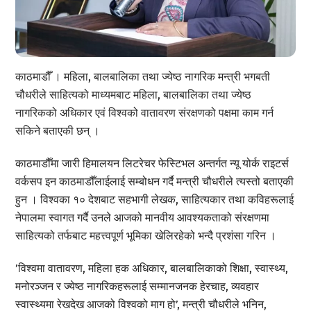
काठमाडौँ । महिला, बालबालिका तथा ज्येष्ठ नागरिक मन्त्री भगबती
चौधरीले साहित्यको माध्यमबाट महिला, बालबालिका तथा ज्येष्ठ
नागरिकको अधिकार एवं विश्वको वातावरण संरक्षणको पक्षमा काम गर्न
सकिने बताएकी छन् ।
काठमाडौँमा जारी हिमालयन लिटरेचर फेस्टिभल अन्तर्गत न्यू योर्क राइटर्स
वर्कसप इन काठमाडौँलाईलाई सम्बोधन गर्दै मन्त्री चौधरीले त्यस्तो बताएकी
हुन । विश्वका १० देशबाट सहभागी लेखक, साहित्यकार तथा कविहरूलाई
नेपालमा स्वागत गर्दै उनले आजको मानवीय आवश्यकताको संरक्षणमा
साहित्यको तर्फबाट महत्त्वपूर्ण भूमिका खेलिरहेको भन्दै प्रशंसा गरिन ।
’विश्वमा वातावरण, महिला हक अधिकार, बालबालिकाको शिक्षा, स्वास्थ्य,
मनोरञ्जन र ज्येष्ठ नागरिकहरूलाई सम्मानजनक हेरचाह, व्यवहार
स्वास्थ्यमा रेखदेख आजको विश्वको माग हो’, मन्त्री चौधरीले भनिन,