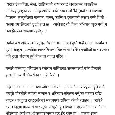
’यसलाई कविता, लेख, साहित्यको माध्यमबाट जनस्तरमा तपाईँहरू
लागिरहनुभएको छ । अझ अभियानको रूपमा लगिदिनुभयो भने विश्वमा
विकास, संस्कृतिको सम्मान, मानव, शान्ति र एकताको संसार बन्ने थियो ।
यसमा तपाईँहरूको ठुलो हात छ । आजैबाट यो विश्व अभियान सुरु गरौँ, म
तपाईँहरूको साथमा रहनेछु ।’
उहाँले यस अभियानले सुन्दर विश्व बनाउन मद्दत पुग्ने भन्दै मानव मानवबिच
प्रेम, भातृत्व, आणविक हातहतियार रहित संसार बनेमा पृथ्वीको वातावरणमा
पनि ठुलो संरक्षण हुने विश्वास व्यक्त गरिन ।
यसले जलवायु परिवर्तन र ग्लोबल वार्मिङको समस्यालाई पनि बिस्तारै
हटाउने मन्त्री चौधरीको भनाई थियो ।
महिला, बालबालिका तथा ज्येष्ठ नागरिक एक अर्काका परिपूरक हुने भन्दै
मन्त्री चौधरीले सबैको सम्मान र अधिकार संरक्षण गर्नु घर परावर देखि
राष्ट्र र संयुक्त राष्ट्रसंघको महत्त्वपूर्ण दायित्व रहेको बताइन । ’सबैले
ध्यान दिएमा मानव संसार सुखी र खुसी हुने थियो । आजको बालबालिका
भविष्यको कर्णधार भई समयअनुसार वृद्ध हुँदै जाने हो । यसमा आमा