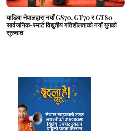
याडिया नेपालद्वारा नयाँ GS70, GT70 र GT80
सार्वजनिक-स्मार्ट विद्युतीय गतिशीलताको नयाँ युगको
सुरुवात