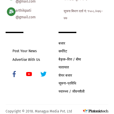
@gmail.com
arthikpati
सुचना बिभाग दर्ता नं: १५०८ ∕०७६–
@gmail.com
७७
बजार
Post Your News
कर्पोरेट
बैङ्क–वित्त / बीमा
Advertise With Us
यातायात
शेयर बजार
Icon
label
सूचना-प्रविधि
स्वास्थ्य / जीवनशैली
Copyright © 2018. Managya Media Pvt. Ltd