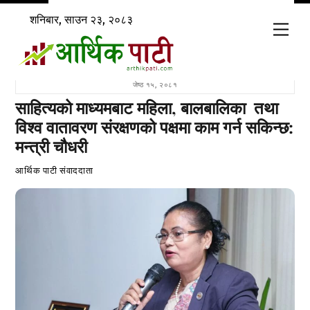
Skip
शनिबार, साउन २३, २०८३
to
Men
content
जेष्ठ १५, २०८१
साहित्यको माध्यमबाट महिला, बालबालिका तथा
विश्व वातावरण संरक्षणको पक्षमा काम गर्न सकिन्छ:
मन्त्री चौधरी
आर्थिक पाटी संवाददाता