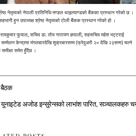
ेष्ठ नेतृत्वको नेपाली प्रतिनिधि मण्डल थाइल्याण्डको बैंकका प्रस्थान गरेको छ ।
ागी हुन उपाध्यक्ष श्रेष्ठ नेतृत्वको टोली बैंकक प्रस्थान गरेको हो ।
डा. रामकुमार फुयाल, सचिव डा. तोय नारायण ज्ञवाली, सहसचिव महेश भट्टराई
म्मेलन केन्द्रमा मंगलबारदेखि शुक्रबारसम्म (फ्रेवुअरी २० देखि २३सम्म) चल्ने
समीक्षा समेत हुँदैछ ।
 बैठक
युनाइटेड अजोड इन्सुरेन्सको लाभांश पारित, सञ्चालकहरु 
LATED POSTS