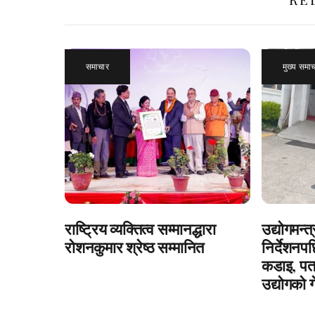
समाचार
मुख्य समा
राष्ट्रिय व्यक्तित्व सम्मानद्धारा
उद्योगमन्त
रोशनकुमार श्रेष्ठ सम्मानित
निर्देशनपछ
कडाइ, पत्
उद्योगको ग