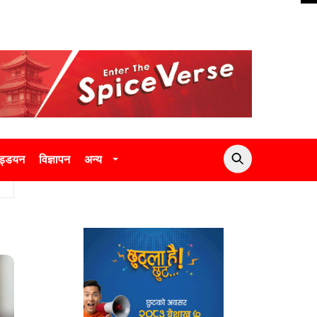
उड्डयन
विज्ञापन
अन्य