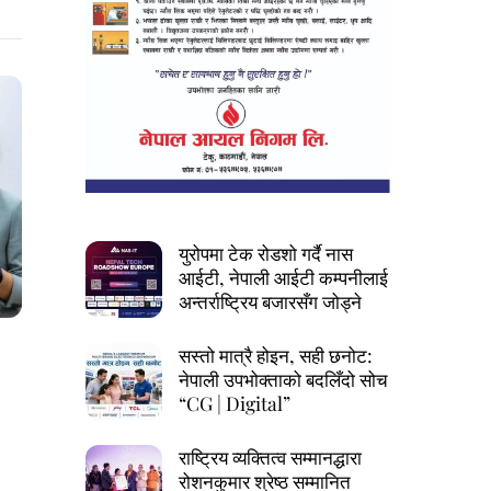
युरोपमा टेक रोडशो गर्दै नास
आईटी, नेपाली आईटी कम्पनीलाई
अन्तर्राष्ट्रिय बजारसँग जोड्ने
सस्तो मात्रै होइन, सही छनोट:
नेपाली उपभोक्ताको बदलिँदो सोच
“CG | Digital”
राष्ट्रिय व्यक्तित्व सम्मानद्धारा
रोशनकुमार श्रेष्ठ सम्मानित