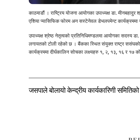
काठमाडौं । राष्ट्रिय योजना आयोगका उपाध्यक्ष डा. मीनबहादुर श्र
एशिया प्यासिफिक फोरम अन सस्टेनेवल डेभलपमेन्ट कार्यक्रममा सहभ
उपाध्यक्ष श्रेष्ठ नेतृत्वको प्रतिनिधिमण्डलमा आयोगका सदस्य 
लगायतको टोली रहेको छ । बैंकका स्थित संयुक्त राष्ट्र ससंघको स
कार्यक्रममा दीर्घकालिन सोचका लक्ष्यहरु १, २, १३, १६ र १७ को 
जसपाले बोलायो केन्द्रीय कार्यकारिणी समितिको
RE