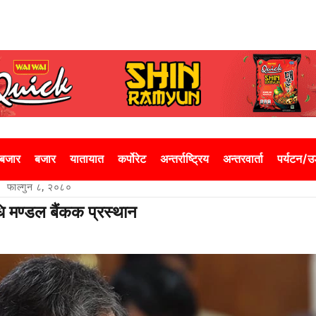
 बजार
बजार
यातायात
कर्पोरेट
अन्तर्राष्ट्रिय
अन्तरवार्ता
पर्यटन/
फाल्गुन ८, २०८०
धि मण्डल बैंकक प्रस्थान