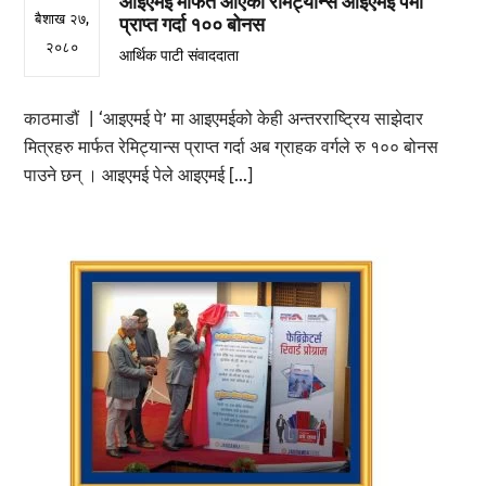
आइएमई मार्फत आएको रेमिट्यान्स आइएमई पेमा
बैशाख २७,
प्राप्त गर्दा १०० बोनस
२०८०
आर्थिक पाटी संवाददाता
काठमाडौं | ‘आइएमई पे’ मा आइएमईको केही अन्तरराष्ट्रिय साझेदार
मित्रहरु मार्फत रेमिट्यान्स प्राप्त गर्दा अब ग्राहक वर्गले रु १०० बोनस
पाउने छन् । आइएमई पेले आइएमई […]