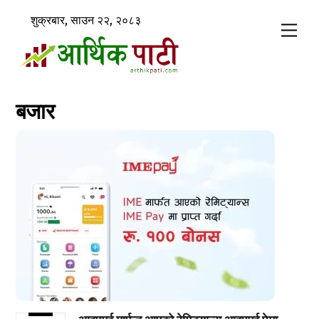
Skip
शुक्रबार, साउन २२, २०८३
to
Men
content
बजार