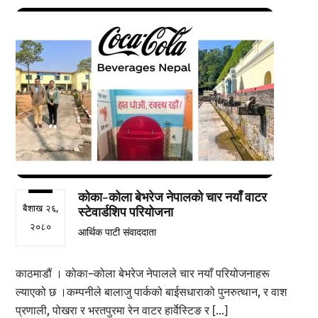
कोका-कोला बेभरेज नेपालको चार नयाँ वाटर
बैशाख २६,
स्टेवार्डशिप परियोजना
२०८०
आर्थिक पाटी संवाददाता
काठमाडौं । कोका–कोला बेभरेज नेपालले चार नयाँ परियोजनाहरू
ल्याएको छ ।कम्पनीले बालाजु पार्कको बाईसधाराको पुनरुत्थान, र वाश
प्रणाली, पोखरा र भरतपुरमा रेन वाटर हार्वेस्टिङ र […]