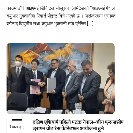
काठमाडौं | आइएमई डिजिटल सोलुसन लिमिटेडको “आइएमई पे” ले
क्युआर भुक्तानीमा रिवार्ड पोइन्ट दिने भएको छ । यसैक्रममा ग्राहक
वर्गलाई विद्युतीय तथा क्युआर भुक्तानी तर्फ प्रेरित […]
दक्षिण एशियामै पहिलो पटक नेपाल–चीन फ्रन्डसीप
बैशाख २४,
ड्रागन वोट रेस फेस्टिभल आयोजना हुने