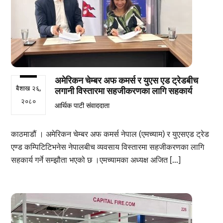
अमेरिकन चेम्बर अफ कमर्स र युएस एड ट्रेडबीच
बैशाख २६,
लगानी विस्तारमा सहजीकरणका लागि सहकार्य
२०८०
आर्थिक पाटी संवाददाता
काठमाडौं । अमेरिकन चेम्बर अफ कमर्स नेपाल (एमच्याम) र युएसएड ट्रेड
एण्ड कम्पिटिटिभनेस नेपालबीच व्यवसाय विस्तारमा सहजीकरणका लागि
सहकार्य गर्ने सम्झौता भएको छ ।एमच्यामका अध्यक्ष अजित […]