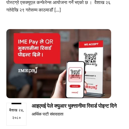
पोस्टग्रे एसक्युएल कन्फेरेन्स आयोजना गर्ने भएको छ । वैशाख २६
गतेदेखि २९ गतेसम्म काठमाडौं […]
आइएमई पेले क्युआर भुक्त्तानीमा रिवार्ड पोइन्ट दिने
बैशाख २४,
आर्थिक पाटी संवाददाता
२०८०