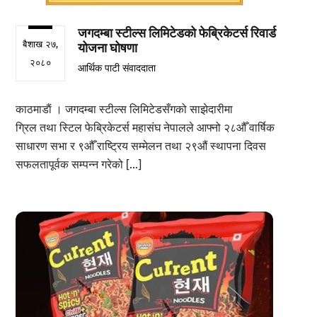
जगदम्बा स्टील्स लिमिटेडको फेब्रिकेटर्स रिवार्ड
बैशाख २७,
योजना घोषणा
२०८०
आर्थिक पाटी संवाददाता
काठमाडाैं । जगदम्बा स्टील्स लिमिटेडसँगको साझेदारीमा
ग्रिल तथा स्टिल फेब्रिकेटर्स महासंघ नेपालले आफ्नो २८औँ वार्षिक
साधारण सभा र ९औँ राष्ट्रिय सम्मेलन तथा २९औं स्थापना दिवस
सफलतापूर्वक सम्पन्न गरेको […]